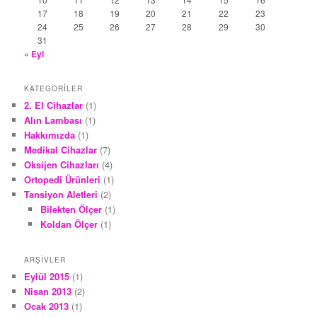
17
18
19
20
21
22
23
24
25
26
27
28
29
30
31
« Eyl
KATEGORILER
2. El Cihazlar
(1)
Alın Lambası
(1)
Hakkımızda
(1)
Medikal Cihazlar
(7)
Oksijen Cihazları
(4)
Ortopedi Ürünleri
(1)
Tansiyon Aletleri
(2)
Bilekten Ölçer
(1)
Koldan Ölçer
(1)
ARŞIVLER
Eylül 2015
(1)
Nisan 2013
(2)
Ocak 2013
(1)