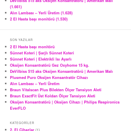
DeVilbiss 515 aks Oksijen Konsantratörü | Amerikan Malı
(1.661)
Alın Lambası – Yerli Üretim (1.628)
2 El Hasta başı monitörü (1.530)
SON YAZILAR
2 El Hasta başı monitörü
Sünnet Koteri | Şarjlı Sünnet Koteri
Sünnet Koteri | Elektrikli Isı Ayarlı
Oksijen Konsantratörü Gez Oxyhome 15 kg.
DeVilbiss 515 aks Oksijen Konsantratörü | Amerikan Malı
Plusmed Puro Oksijen Konsantratör Cihazı
Alın Lambası – Yerli Üretim
Braun Vitalscan Plus Bilekten Ölçer Tansiyon Aleti
Braun ExactFit Üst Koldan Ölçer Tansiyon Aleti
Oksijen Konsantratörü | Oksijen Cihazı | Philips Respironics
EverFLO
KATEGORILER
2. El Cihazlar
(1)