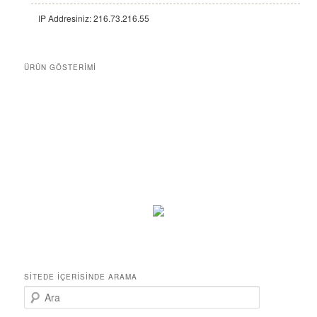
IP Addresiniz: 216.73.216.55
ÜRÜN GÖSTERIMI
SITEDE İÇERISINDE ARAMA
A
r