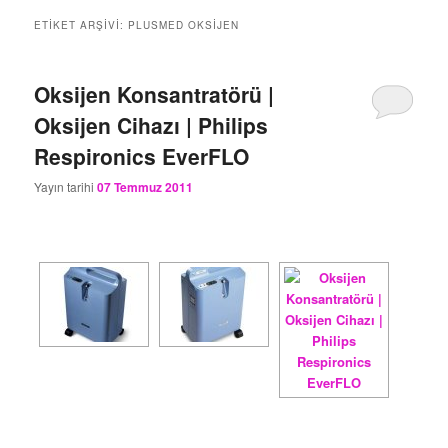
ETIKET ARŞIVI:
PLUSMED OKSIJEN
Oksijen Konsantratörü |
Oksijen Cihazı | Philips
Respironics EverFLO
Yayın tarihi
07 Temmuz 2011