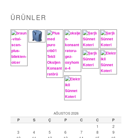
a
ÜRÜNLER
AĞUSTOS 2026
P
S
Ç
P
C
C
P
1
2
3
4
5
6
7
8
9
10
11
12
13
14
15
16