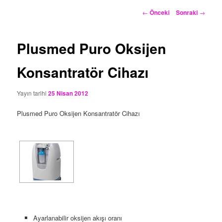
Yazı
←
Önceki
Sonraki
→
dolaşımı
Plusmed Puro Oksijen
Konsantratör Cihazı
Yayın tarihi
25 Nisan 2012
Plusmed Puro Oksijen Konsantratör Cihazı
Ayarlanabilir oksijen akışı oranı