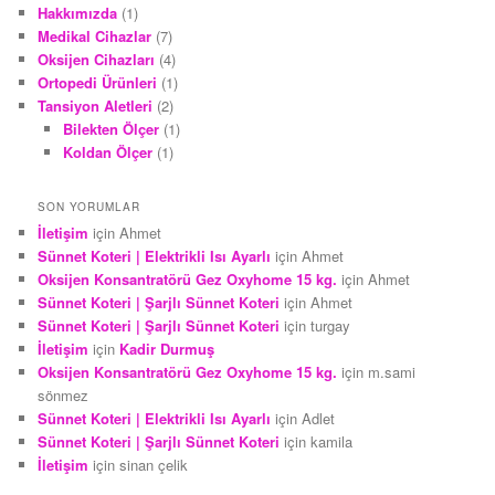
Hakkımızda
(1)
Medikal Cihazlar
(7)
Oksijen Cihazları
(4)
Ortopedi Ürünleri
(1)
Tansiyon Aletleri
(2)
Bilekten Ölçer
(1)
Koldan Ölçer
(1)
SON YORUMLAR
İletişim
için
Ahmet
Sünnet Koteri | Elektrikli Isı Ayarlı
için
Ahmet
Oksijen Konsantratörü Gez Oxyhome 15 kg.
için
Ahmet
Sünnet Koteri | Şarjlı Sünnet Koteri
için
Ahmet
Sünnet Koteri | Şarjlı Sünnet Koteri
için
turgay
İletişim
için
Kadir Durmuş
Oksijen Konsantratörü Gez Oxyhome 15 kg.
için
m.sami
sönmez
Sünnet Koteri | Elektrikli Isı Ayarlı
için
Adlet
Sünnet Koteri | Şarjlı Sünnet Koteri
için
kamila
İletişim
için
sinan çelik