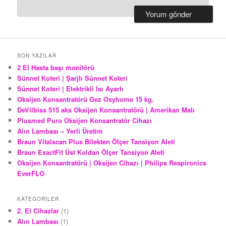
SON YAZILAR
2 El Hasta başı monitörü
Sünnet Koteri | Şarjlı Sünnet Koteri
Sünnet Koteri | Elektrikli Isı Ayarlı
Oksijen Konsantratörü Gez Oxyhome 15 kg.
DeVilbiss 515 aks Oksijen Konsantratörü | Amerikan Malı
Plusmed Puro Oksijen Konsantratör Cihazı
Alın Lambası – Yerli Üretim
Braun Vitalscan Plus Bilekten Ölçer Tansiyon Aleti
Braun ExactFit Üst Koldan Ölçer Tansiyon Aleti
Oksijen Konsantratörü | Oksijen Cihazı | Philips Respironics
EverFLO
KATEGORILER
2. El Cihazlar
(1)
Alın Lambası
(1)