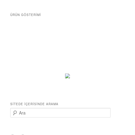
ÜRÜN GÖSTERIMI
SITEDE İÇERISINDE ARAMA
A
r
a