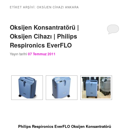
ETIKET ARŞIVI:
OKSIJEN CIHAZI ANKARA
Oksijen Konsantratörü |
Oksijen Cihazı | Philips
Respironics EverFLO
Yayın tarihi
07 Temmuz 2011
Philips Respironics EverFLO Oksijen Konsantratörü