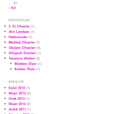
31
« Eyl
KATEGORILER
2. El Cihazlar
(1)
Alın Lambası
(1)
Hakkımızda
(1)
Medikal Cihazlar
(7)
Oksijen Cihazları
(4)
Ortopedi Ürünleri
(1)
Tansiyon Aletleri
(2)
Bilekten Ölçer
(1)
Koldan Ölçer
(1)
ARŞIVLER
Eylül 2015
(1)
Nisan 2013
(2)
Ocak 2013
(1)
Nisan 2012
(2)
Aralık 2011
(1)