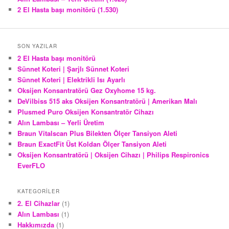
2 El Hasta başı monitörü (1.530)
SON YAZILAR
2 El Hasta başı monitörü
Sünnet Koteri | Şarjlı Sünnet Koteri
Sünnet Koteri | Elektrikli Isı Ayarlı
Oksijen Konsantratörü Gez Oxyhome 15 kg.
DeVilbiss 515 aks Oksijen Konsantratörü | Amerikan Malı
Plusmed Puro Oksijen Konsantratör Cihazı
Alın Lambası – Yerli Üretim
Braun Vitalscan Plus Bilekten Ölçer Tansiyon Aleti
Braun ExactFit Üst Koldan Ölçer Tansiyon Aleti
Oksijen Konsantratörü | Oksijen Cihazı | Philips Respironics
EverFLO
KATEGORILER
2. El Cihazlar
(1)
Alın Lambası
(1)
Hakkımızda
(1)