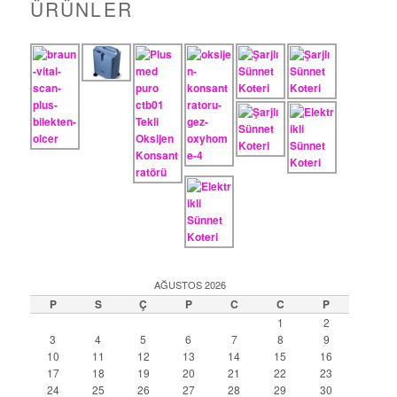
ÜRÜNLER
AĞUSTOS 2026
P
S
Ç
P
C
C
P
1
2
3
4
5
6
7
8
9
10
11
12
13
14
15
16
17
18
19
20
21
22
23
24
25
26
27
28
29
30